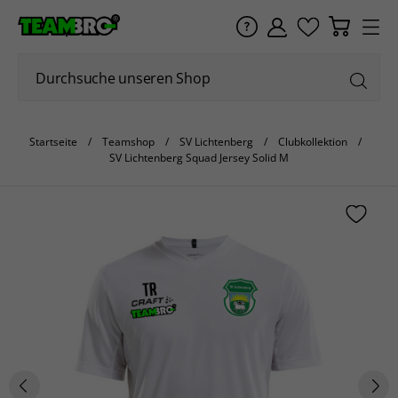
Startseite
Teamshop
SV Lichtenberg
Clubkollektion
SV Lichtenberg Squad Jersey Solid M