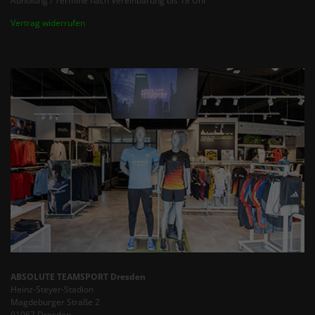
Abholung / Termine nach Vereinbarung bis 18 Uhr
Vertrag widerrufen
ABSOLUTE TEAMSPORT Dresden
Heinz-Steyer-Stadion
Magdeburger Straße 2
01067 Dresden