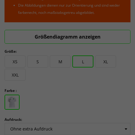
Die Abbildungen dienen nur zur Orientierung und sind weder
farbenecht, noch maßstabsgetreu abgebildet.
Größendiagramm anzeigen
Größe:
XS
S
M
L
XL
XXL
Farbe :
Aufdruck: