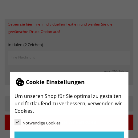
Geben sie hier ihren individuellen Text ein und wählen Sie die
gewünschte Druck-Option aus!
Initialen (2 Zeichen)
max. 250 Zeichen
Cookie Einstellungen
Um unseren Shop für Sie optimal zu gestalten
und fortlaufend zu verbessern, verwenden wir
-
+
Cookies.

IN DEN WARENKORB
Notwendige Cookies