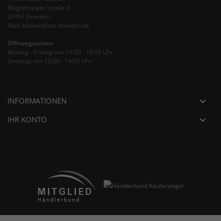
Magdeburger Straße 2
01067 Dresden
Mail: kontakt@ats-dresden.de
Öffnungszeiten
Montag - Freitag von 11:00 - 19:00 Uhr
Samstag von 10:00 - 14:00 Uhr
INFORMATIONEN

IHR KONTO
