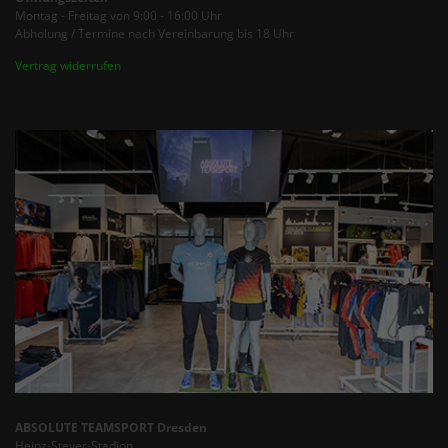
Montag - Freitag von 9:00 - 16:00 Uhr
Abholung / Termine nach Vereinbarung bis 18 Uhr
Vertrag widerrufen
ABSOLUTE TEAMSPORT Dresden
Heinz-Steyer-Stadion