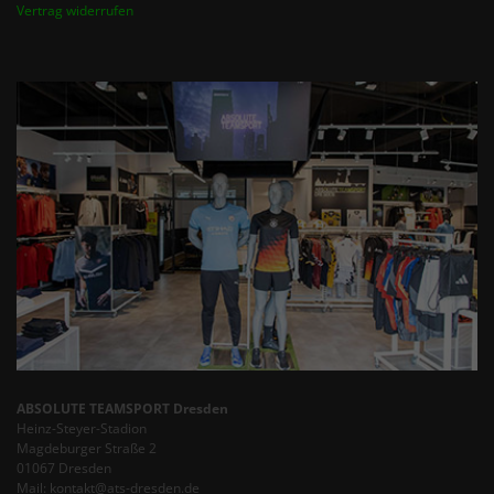
Vertrag widerrufen
ABSOLUTE TEAMSPORT Dresden
Heinz-Steyer-Stadion
Magdeburger Straße 2
01067 Dresden
Mail: kontakt@ats-dresden.de