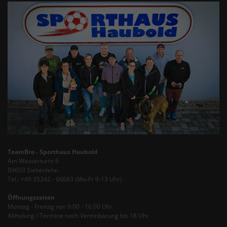
TeamBro - Sporthaus Haubold
Am Wasserturm 6
09603 Siebenlehn
Tel.: +49 35242 - 66683 (Mo-Fr 9-13 Uhr)
Öffnungszeiten
Montag - Freitag von 9:00 - 16:00 Uhr
Abholung / Termine nach Vereinbarung bis 18 Uhr