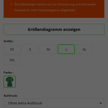
Die Abbildungen dienen nur zur Orientierung und sind weder
farbenecht, noch maßstabsgetreu abgebildet.
Größendiagramm anzeigen
Größe:
XS
S
M
L
XL
XXL
Farbe :
Aufdruck: