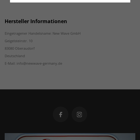
Hersteller Informationen
Eingetragener Handelsname: New Wave GmbH
Geigelsteinstr. 10
83080 Oberaudorf
Deutschland
E-Mail: info@newwave-germany.de