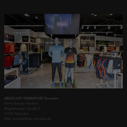
ABSOLUTE TEAMSPORT Dresden
Heinz-Steyer-Stadion
Magdeburger Straße 2
01067 Dresden
Mail: kontakt@ats-dresden.de