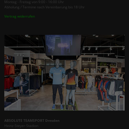
Montag - Freitag von 9:00 - 16:00 Uhr
Abholung / Termine nach Vereinbarung bis 18 Uhr
Vertrag widerrufen
ABSOLUTE TEAMSPORT Dresden
Heinz-Steyer-Stadion