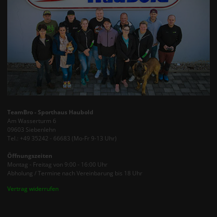
TeamBro - Sporthaus Haubold
Am Wasserturm 6
09603 Siebenlehn
Tel.: +49 35242 - 66683 (Mo-Fr 9-13 Uhr)
Öffnungszeiten
Montag - Freitag von 9:00 - 16:00 Uhr
Abholung / Termine nach Vereinbarung bis 18 Uhr
Vertrag widerrufen