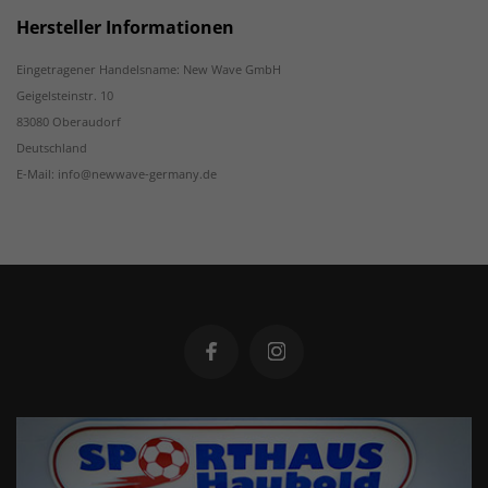
Hersteller Informationen
Eingetragener Handelsname: New Wave GmbH
Geigelsteinstr. 10
83080 Oberaudorf
Deutschland
E-Mail: info@newwave-germany.de