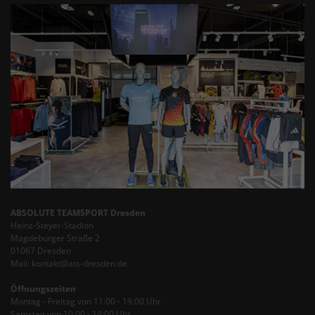
ABSOLUTE TEAMSPORT Dresden
Heinz-Steyer-Stadion
Magdeburger Straße 2
01067 Dresden
Mail: kontakt@ats-dresden.de
Öffnungszeiten
Montag - Freitag von 11:00 - 19:00 Uhr
Samstag von 10:00 - 14:00 Uhr