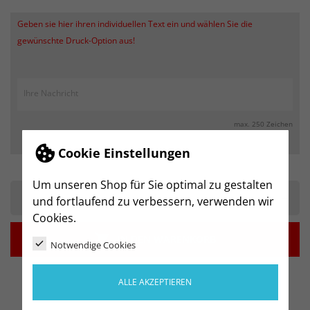
Geben sie hier ihren individuellen Text ein und wählen Sie die
gewünschte Druck-Option aus!
max. 250 Zeichen
Cookie Einstellungen
Um unseren Shop für Sie optimal zu gestalten
-
+
und fortlaufend zu verbessern, verwenden wir
Cookies.

IN DEN WARENKORB
Notwendige Cookies
ALLE AKZEPTIEREN