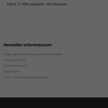
Fabric 3: 90% polyester 10% elastane
Hersteller Informationen
Eingetragener Handelsname: New Wave GmbH
Geigelsteinstr. 10
83080 Oberaudorf
Deutschland
E-Mail: info@newwave-germany.de