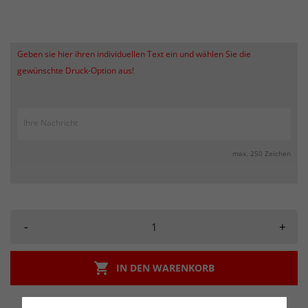
Geben sie hier ihren individuellen Text ein und wählen Sie die
gewünschte Druck-Option aus!
max. 250 Zeichen
-
+

IN DEN WARENKORB