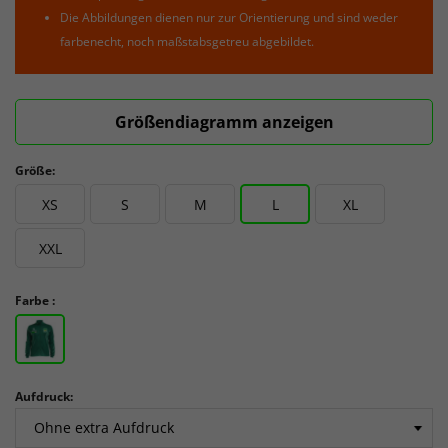
Die Abbildungen dienen nur zur Orientierung und sind weder
farbenecht, noch maßstabsgetreu abgebildet.
Größendiagramm anzeigen
Größe:
XS
S
M
L
XL
XXL
Farbe :
Aufdruck: