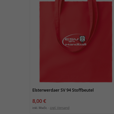
Elsterwerdaer SV 94 Stoffbeutel
Preis
8,00 €
zzgl. Versand
inkl. MwSt.