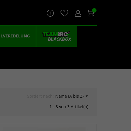
0
ILVEREDELUNG
Sortiert nach:
Name (A bis Z)
1 - 3 von 3 Artikel(n)