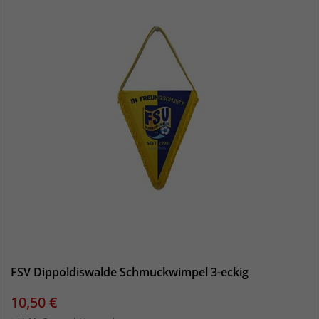
FSV Dippoldiswalde Schmuckwimpel 3-eckig
Preis
10,50 €