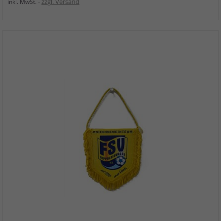
zzgl. Versand
inkl. MwSt.