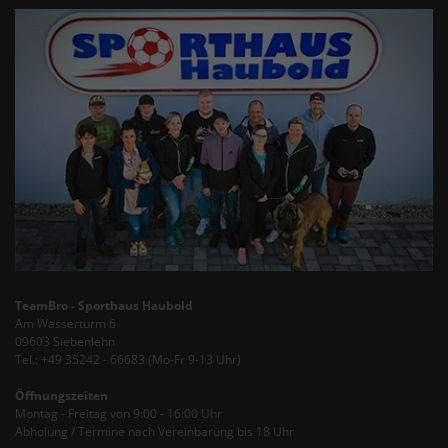
TeamBro - Sporthaus Haubold
Am Wasserturm 6
09603 Siebenlehn
Tel.: +49 35242 - 66683 (Mo-Fr 9-13 Uhr)
Öffnungszeiten
Montag - Freitag von 9:00 - 16:00 Uhr
Abholung / Termine nach Vereinbarung bis 18 Uhr