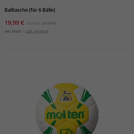
Balltasche (für 6 Bälle)
Preis
Verkaufspreis
19,99 €
Vorher
24,99 €
zzgl. Versand
inkl. MwSt.