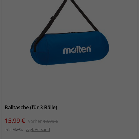
Balltasche (für 3 Bälle)
Preis
Verkaufspreis
15,99 €
Vorher
19,99 €
zzgl. Versand
inkl. MwSt.