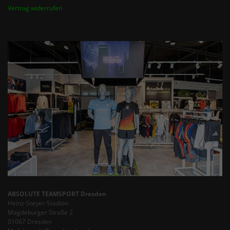
Vertrag widerrufen
ABSOLUTE TEAMSPORT Dresden
Heinz-Steyer-Stadion
Magdeburger Straße 2
01067 Dresden