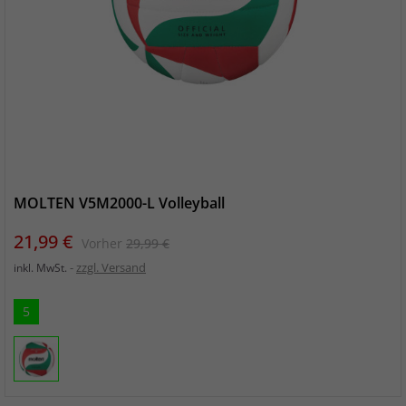
MOLTEN V5M2000-L Volleyball
Preis
Verkaufspreis
21,99 €
Vorher
29,99 €
zzgl. Versand
inkl. MwSt.
5