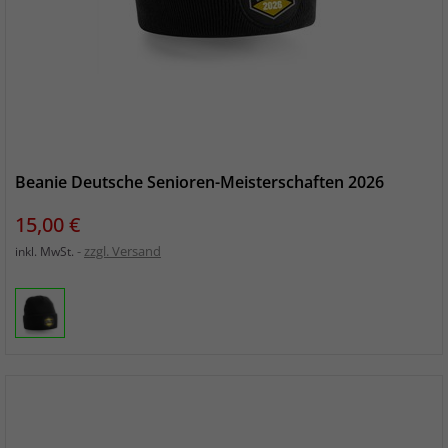
Beanie Deutsche Senioren-Meisterschaften 2026
Preis
15,00 €
zzgl. Versand
inkl. MwSt.