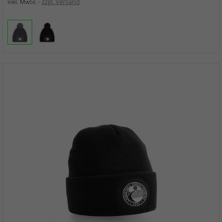
zzgl. Versand
inkl. MwSt.