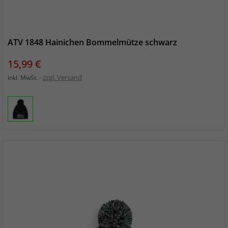
ATV 1848 Hainichen Bommelmütze schwarz
Preis
15,99 €
zzgl. Versand
inkl. MwSt.