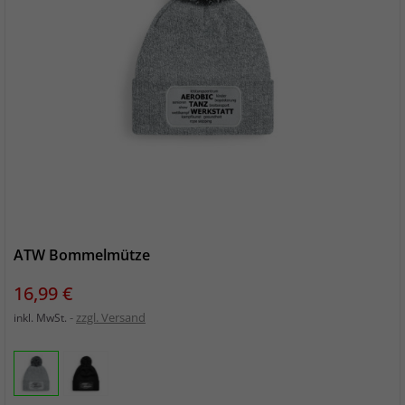
ATW Bommelmütze
Preis
16,99 €
zzgl. Versand
inkl. MwSt.