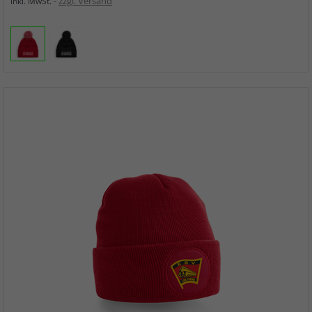
zzgl. Versand
inkl. MwSt.