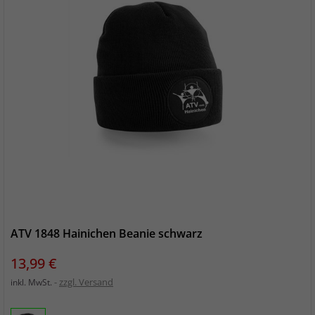
ATV 1848 Hainichen Beanie schwarz
Preis
13,99 €
zzgl. Versand
inkl. MwSt.