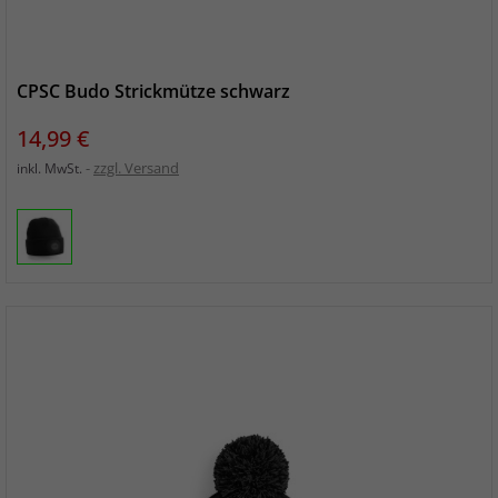
CPSC Budo Strickmütze schwarz
Preis
14,99 €
zzgl. Versand
inkl. MwSt.