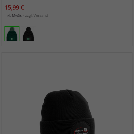
Preis
15,99 €
zzgl. Versand
inkl. MwSt.