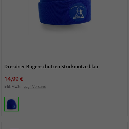
Dresdner Bogenschützen Strickmütze blau
Preis
14,99 €
zzgl. Versand
inkl. MwSt.