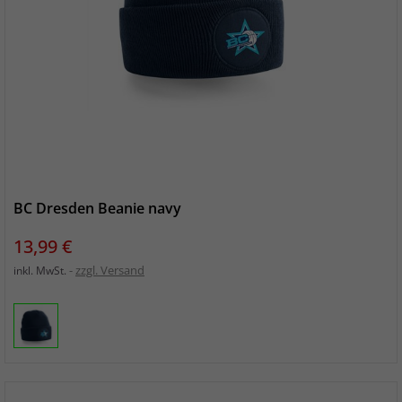
BC Dresden Beanie navy
Preis
13,99 €
zzgl. Versand
inkl. MwSt.