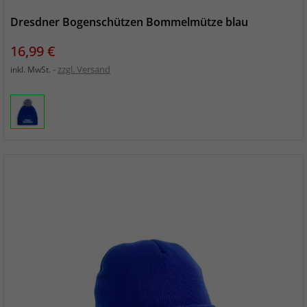
Dresdner Bogenschützen Bommelmütze blau
Preis
16,99 €
zzgl. Versand
inkl. MwSt.