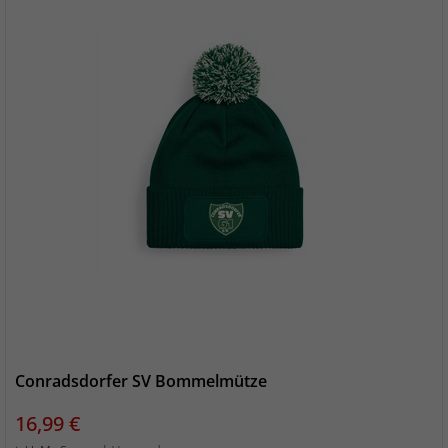
Conradsdorfer SV Bommelmütze
Preis
16,99 €