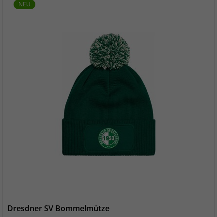
NEU
Dresdner SV Bommelmütze