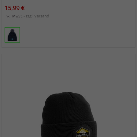
Preis
15,99 €
zzgl. Versand
inkl. MwSt.