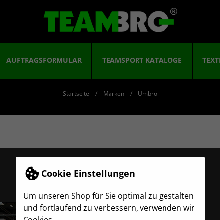
AUFTRAGSFORMULAR
TEAMSPORT KATALOGE
TEXT
Startseite
Marken
Umbro
Cookie Einstellungen
Um unseren Shop für Sie optimal zu gestalten
und fortlaufend zu verbessern, verwenden wir
INFORMATIONEN
Cookies.