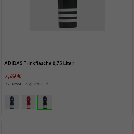
ADIDAS Trinkflasche 0,75 Liter
Preis
7,99 €
zzgl. Versand
inkl. MwSt.