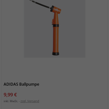
ADIDAS Ballpumpe
Preis
9,99 €
zzgl. Versand
inkl. MwSt.