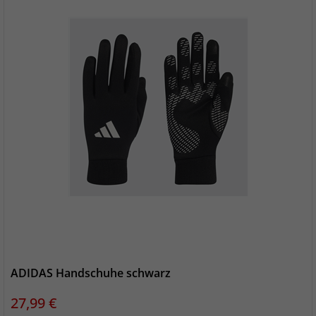
ADIDAS Handschuhe schwarz
Preis
27,99 €