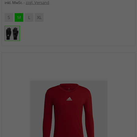
zzgl. Versand
inkl. MwSt.
S
M
L
XL