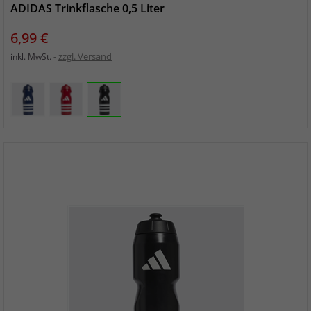
ADIDAS Trinkflasche 0,5 Liter
Preis
6,99 €
zzgl. Versand
inkl. MwSt.