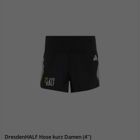
DresdenHALF Hose kurz Damen (4'')