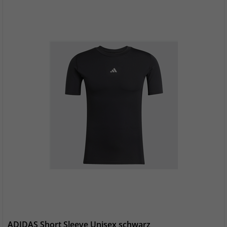
ADIDAS Short Sleeve Unisex schwarz