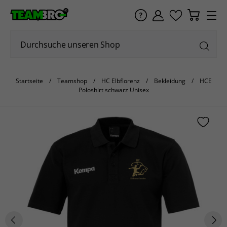
Startseite
Teamshop
HC Elbflorenz
Bekleidung
HCE
Poloshirt schwarz Unisex