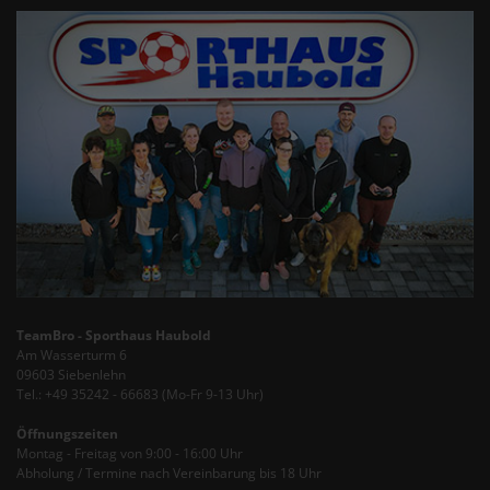
TeamBro - Sporthaus Haubold
Am Wasserturm 6
09603 Siebenlehn
Tel.: +49 35242 - 66683 (Mo-Fr 9-13 Uhr)
Öffnungszeiten
Montag - Freitag von 9:00 - 16:00 Uhr
Abholung / Termine nach Vereinbarung bis 18 Uhr