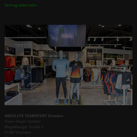
Vertrag widerrufen
ABSOLUTE TEAMSPORT Dresden
Heinz-Steyer-Stadion
Magdeburger Straße 2
01067 Dresden