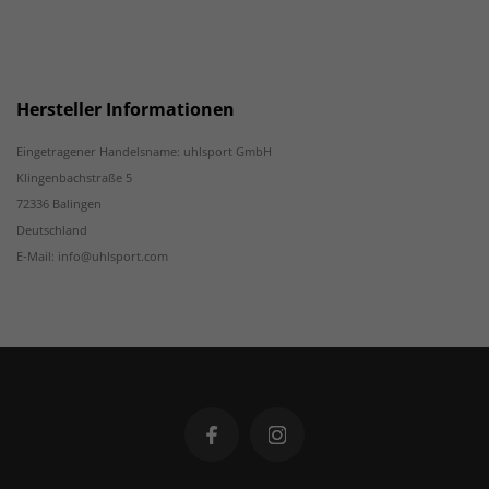
Hersteller Informationen
Eingetragener Handelsname: uhlsport GmbH
Klingenbachstraße 5
72336 Balingen
Deutschland
E-Mail: info@uhlsport.com