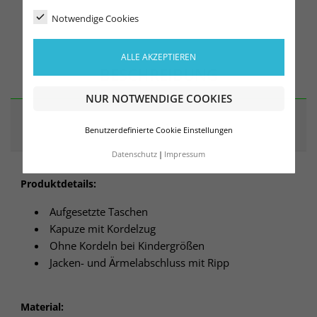
Notwendige Cookies
ALLE AKZEPTIEREN
BESCHREIBUNG
NUR NOTWENDIGE COOKIES
ARTIKELDETAILS
Benutzerdefinierte Cookie Einstellungen
Datenschutz
Impressum
Produktdetails:
Aufgesetzte Taschen
Kapuze mit Kordelzug
Ohne Kordeln bei Kindergrößen
Jacken- und Ärmelabschluss mit Ripp
Material: