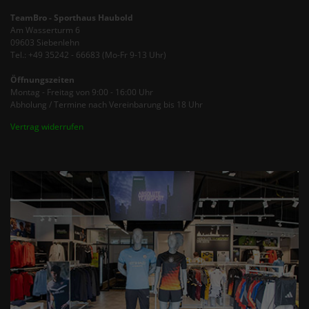
TeamBro - Sporthaus Haubold
Am Wasserturm 6
09603 Siebenlehn
Tel.: +49 35242 - 66683 (Mo-Fr 9-13 Uhr)
Öffnungszeiten
Montag - Freitag von 9:00 - 16:00 Uhr
Abholung / Termine nach Vereinbarung bis 18 Uhr
Vertrag widerrufen