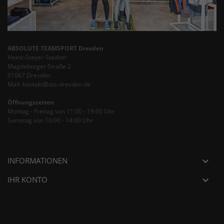
ABSOLUTE TEAMSPORT Dresden
Heinz-Steyer-Stadion
Magdeburger Straße 2
01067 Dresden
Mail: kontakt@ats-dresden.de
Öffnungszeiten
Montag - Freitag von 11:00 - 19:00 Uhr
Samstag von 10:00 - 14:00 Uhr
INFORMATIONEN

IHR KONTO
