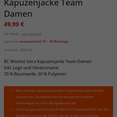
Kapuzenjacke Team
Damen
49,99 €
inkl. MwSt.
zzgl. Versand
Lieferzeit:
voraussichtlich 10 – 20 Werktage
Artikel-Nr.:
6833-04
BC Wismut Gera Kapuzenjacke Team Damen
Inkl. Logo und Vereinsname
70 % Baumwolle, 30 % Polyester
Bitte beachte, dass bei veredelten Textilien (vor allem Artikel
inklusive des Standarddrucks Vereinsnamen und/oder
Vereinslogos etc.) kein Rückgaberecht gilt.
Davon ausgenommen sind Artikel mit Produktionsfehler etc. Bei
Rückgabe müssen die Artikel, wie bei Erhalt mit originaler