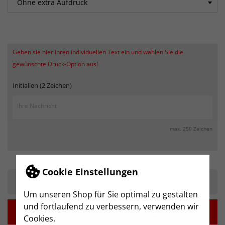
Geben sie hier ihren individuellen Text ein und wählen Sie die
gewünschte Druck-Option aus!
Initialien (2 Zeichen)
max. 250 Zeichen
Cookie Einstellungen
-
+
Um unseren Shop für Sie optimal zu gestalten
und fortlaufend zu verbessern, verwenden wir

IN DEN WARENKORB
Cookies.