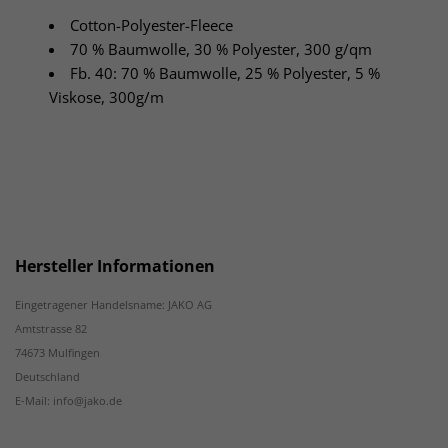
Cotton-Polyester-Fleece
70 % Baumwolle, 30 % Polyester, 300 g/qm
Fb. 40: 70 % Baumwolle, 25 % Polyester, 5 %
Viskose, 300g/m
Hersteller Informationen
Eingetragener Handelsname: JAKO AG
Amtstrasse 82
74673 Mulfingen
Deutschland
E-Mail: info@jako.de