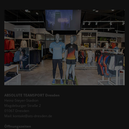
ABSOLUTE TEAMSPORT Dresden
Heinz-Steyer-Stadion
Magdeburger Straße 2
01067 Dresden
Mail: kontakt@ats-dresden.de
Öffnungszeiten