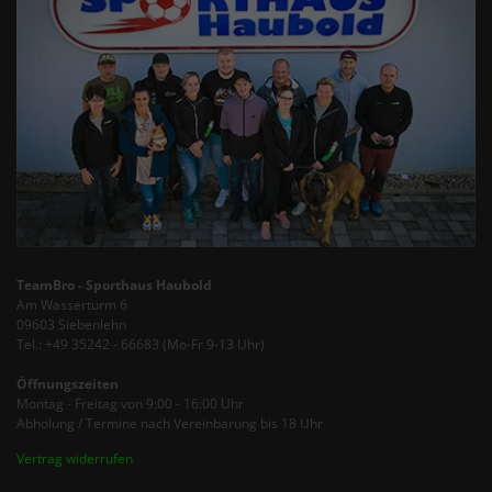
TeamBro - Sporthaus Haubold
Am Wasserturm 6
09603 Siebenlehn
Tel.: +49 35242 - 66683 (Mo-Fr 9-13 Uhr)
Öffnungszeiten
Montag - Freitag von 9:00 - 16:00 Uhr
Abholung / Termine nach Vereinbarung bis 18 Uhr
Vertrag widerrufen