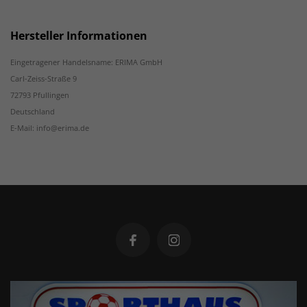
Hersteller Informationen
Eingetragener Handelsname: ERIMA GmbH
Carl-Zeiss-Straße 9
72793 Pfullingen
Deutschland
E-Mail: info@erima.de