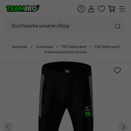
Startseite
Teamshop
TSV Seifersdorf
TSV Seifersdorf
Präsentationshose Unisex