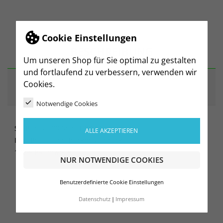
Cookie Einstellungen
BESCHREIBUNG
Um unseren Shop für Sie optimal zu gestalten
und fortlaufend zu verbessern, verwenden wir
Cookies.
ARTIKELDETAILS
Notwendige Cookies
SG Bühlau 09 Shirt HIRSCH Junior
ALLE AKZEPTIEREN
Inkl. Brust- und Rückenaufdruck
100% Baumwolle
NUR NOTWENDIGE COOKIES
Benutzerdefinierte Cookie Einstellungen
Datenschutz
Impressum