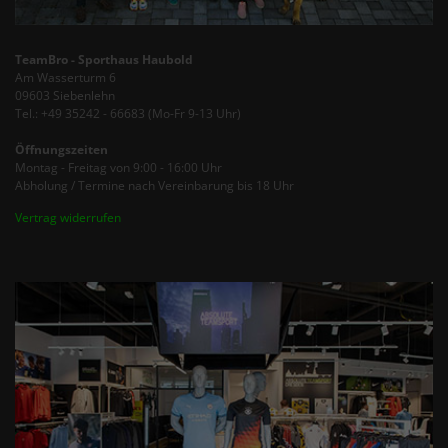
TeamBro - Sporthaus Haubold
Am Wasserturm 6
09603 Siebenlehn
Tel.: +49 35242 - 66683 (Mo-Fr 9-13 Uhr)
Öffnungszeiten
Montag - Freitag von 9:00 - 16:00 Uhr
Abholung / Termine nach Vereinbarung bis 18 Uhr
Vertrag widerrufen