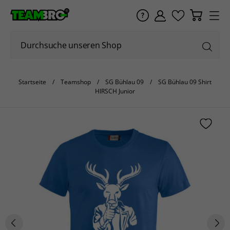
Startseite
Teamshop
SG Bühlau 09
SG Bühlau 09 Shirt
HIRSCH Junior