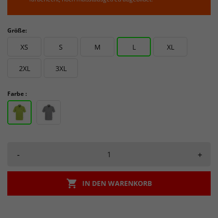
Größe:
XS
S
M
L
XL
2XL
3XL
Farbe :
-
+

IN DEN WARENKORB