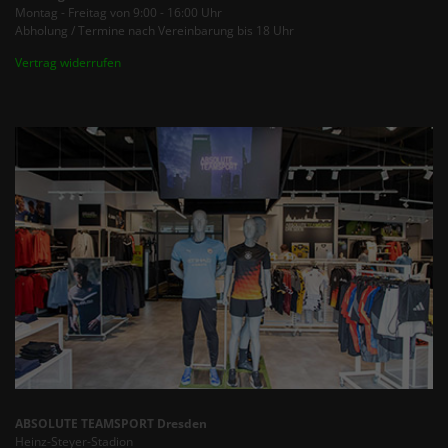
Montag - Freitag von 9:00 - 16:00 Uhr
Abholung / Termine nach Vereinbarung bis 18 Uhr
Vertrag widerrufen
ABSOLUTE TEAMSPORT Dresden
Heinz-Steyer-Stadion