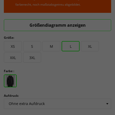
farbenecht, noch maßstabsgetreu abgebildet.
Größendiagramm anzeigen
Größe:
XS
S
M
L
XL
XXL
3XL
Farbe :
Aufdruck: