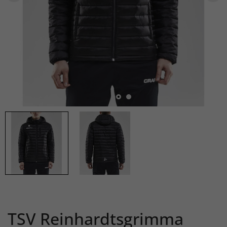
TSV Reinhardtsgrimma