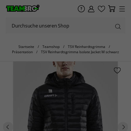
Startseite
Teamshop
TSV Reinhardtsgrimma
Präsentation
TSV Reinhardtsgrimma Isolate Jacket M schwarz