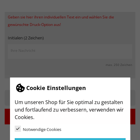
Geben sie hier ihren individuellen Text ein und wählen Sie die
gewünschte Druck-Option aus!
Initialen (2 Zeichen)
max. 250 Zeichen
Cookie Einstellungen
-
+
Um unseren Shop für Sie optimal zu gestalten
und fortlaufend zu verbessern, verwenden wir

IN DEN WARENKORB
Cookies.
Notwendige Cookies