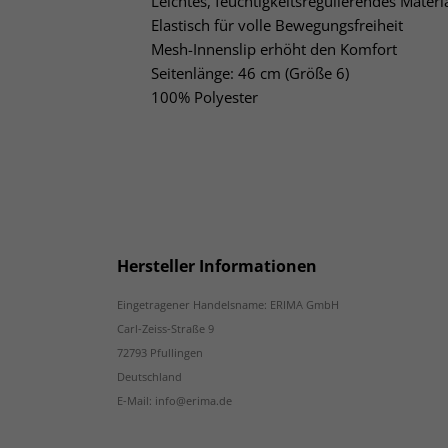
Leichtes, feuchtigkeitsregulierendes Materi
Elastisch für volle Bewegungsfreiheit
Mesh-Innenslip erhöht den Komfort
Seitenlänge: 46 cm (Größe 6)
100% Polyester
Hersteller Informationen
Eingetragener Handelsname: ERIMA GmbH
Carl-Zeiss-Straße 9
72793 Pfullingen
Deutschland
E-Mail: info@erima.de