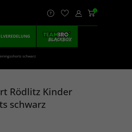
0
ILVEREDELUNG
rainingsshorts schwarz
rt Rödlitz Kinder
ts schwarz