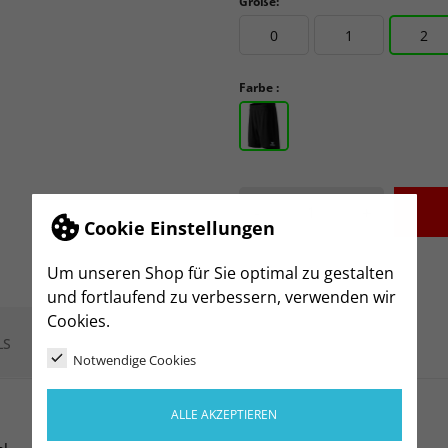
Größe:
0
1
2
Farbe :
-
+
Cookie Einstellungen
Um unseren Shop für Sie optimal zu gestalten
und fortlaufend zu verbessern, verwenden wir
Cookies.
LS
Notwendige Cookies
ALLE AKZEPTIEREN