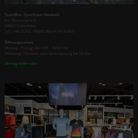
TeamBro - Sporthaus Haubold
Am Wasserturm 6
09603 Siebenlehn
Tel.: +49 35242 - 66683 (Mo-Fr 9-13 Uhr)
Öffnungszeiten
Montag - Freitag von 9:00 - 16:00 Uhr
Abholung / Termine nach Vereinbarung bis 18 Uhr
Vertrag widerrufen