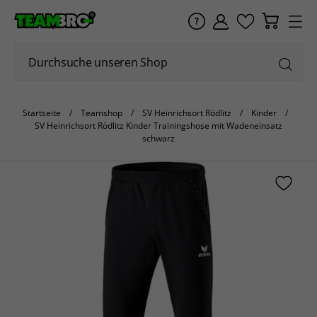
Startseite
Teamshop
SV Heinrichsort Rödlitz
Kinder
SV Heinrichsort Rödlitz Kinder Trainingshose mit Wadeneinsatz
schwarz