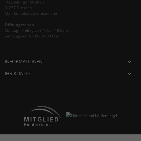
Magdeburger Straße 2
01067 Dresden
Mail: kontakt@ats-dresden.de
Öffnungszeiten
Montag - Freitag von 11:00 - 19:00 Uhr
Samstag von 10:00 - 14:00 Uhr
INFORMATIONEN

IHR KONTO
