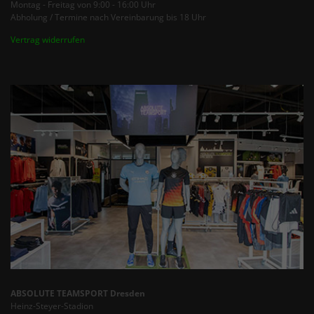
Montag - Freitag von 9:00 - 16:00 Uhr
Abholung / Termine nach Vereinbarung bis 18 Uhr
Vertrag widerrufen
ABSOLUTE TEAMSPORT Dresden
Heinz-Steyer-Stadion