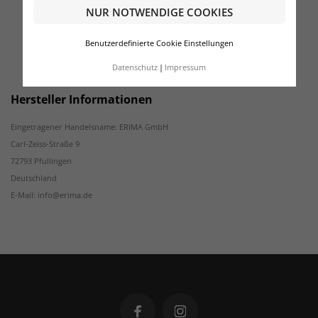
NUR NOTWENDIGE COOKIES
Benutzerdefinierte Cookie Einstellungen
Datenschutz
Impressum
Hersteller Informationen
Eingetragener Handelsname: ERIMA GmbH
Carl-Zeiss-Straße 9
72793 Pfullingen
Deutschland
E-Mail: info@erima.de