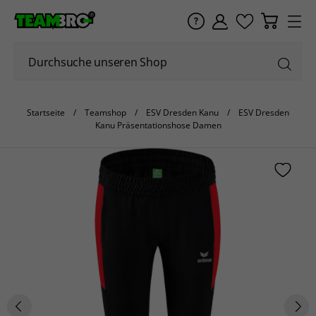
Startseite
Teamshop
ESV Dresden Kanu
ESV Dresden
Kanu Präsentationshose Damen