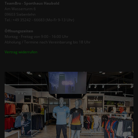
TeamBro - Sporthaus Haubold
Am Wasserturm 6
09603 Siebenlehn
Tel.: +49 35242 - 66683 (Mo-Fr 9-13 Uhr)
Öffnungszeiten
Montag - Freitag von 9:00 - 16:00 Uhr
Abholung / Termine nach Vereinbarung bis 18 Uhr
Vertrag widerrufen