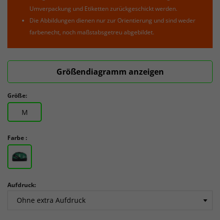
Umverpackung und Etiketten zurückgeschickt werden.
Die Abbildungen dienen nur zur Orientierung und sind weder
farbenecht, noch maßstabsgetreu abgebildet.
Größendiagramm anzeigen
Größe:
M
Farbe :
Aufdruck: