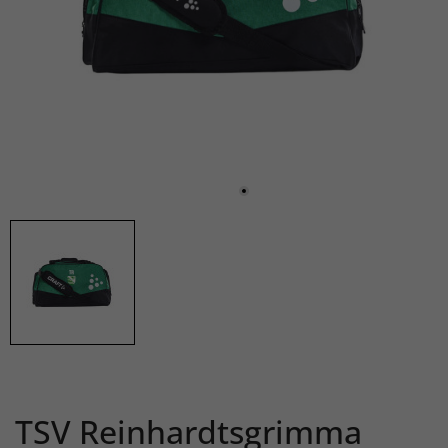
TSV Reinhardtsgrimma