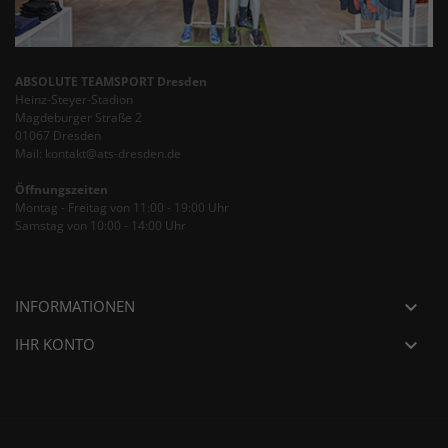
ABSOLUTE TEAMSPORT Dresden
Heinz-Steyer-Stadion
Magdeburger Straße 2
01067 Dresden
Mail: kontakt@ats-dresden.de
Öffnungszeiten
Montag - Freitag von 11:00 - 19:00 Uhr
Samstag von 10:00 - 14:00 Uhr
INFORMATIONEN

IHR KONTO
