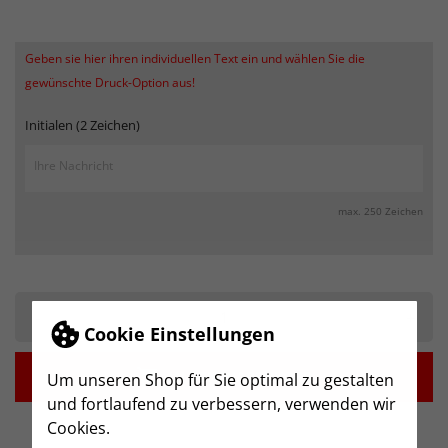
Geben sie hier ihren individuellen Text ein und wählen Sie die
gewünschte Druck-Option aus!
Initialen (2 Zeichen)
max. 250 Zeichen
-
+
Cookie Einstellungen

IN DEN WARENKORB
Um unseren Shop für Sie optimal zu gestalten
und fortlaufend zu verbessern, verwenden wir
Cookies.