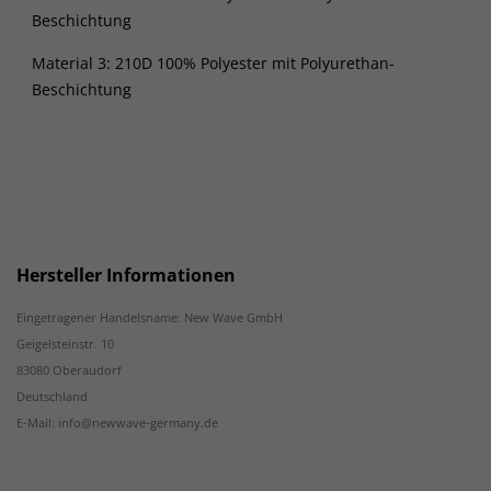
Beschichtung
Material 3: 210D 100% Polyester mit Polyurethan-
Beschichtung
Hersteller Informationen
Eingetragener Handelsname: New Wave GmbH
Geigelsteinstr. 10
83080 Oberaudorf
Deutschland
E-Mail: info@newwave-germany.de