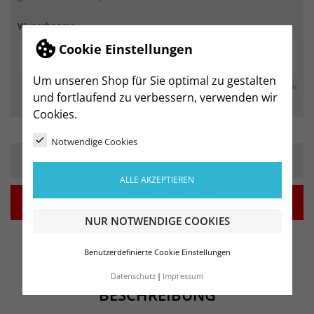
Wunschname
Cookie Einstellungen
Um unseren Shop für Sie optimal zu gestalten
max. 250 Zeichen
und fortlaufend zu verbessern, verwenden wir
Cookies.
Notwendige Cookies
-
+
ALLE AKZEPTIEREN

IN DEN WARENKORB
NUR NOTWENDIGE COOKIES
Benutzerdefinierte Cookie Einstellungen
Datenschutz
Impressum
BESCHREIBUNG