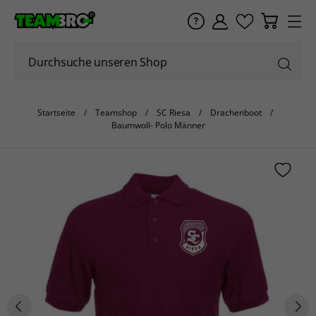
Startseite
Teamshop
SC Riesa
Drachenboot
Baumwoll- Polo Männer