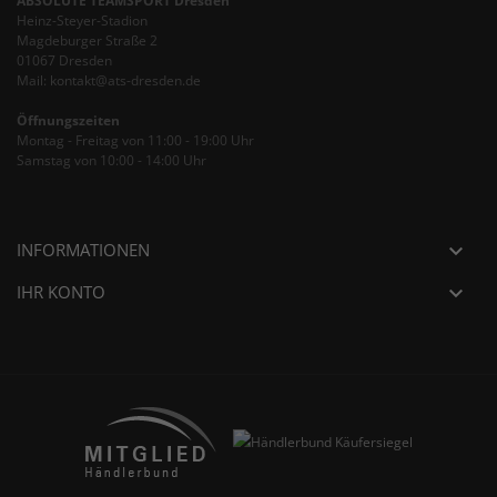
ABSOLUTE TEAMSPORT Dresden
Heinz-Steyer-Stadion
Magdeburger Straße 2
01067 Dresden
Mail: kontakt@ats-dresden.de
Öffnungszeiten
Montag - Freitag von 11:00 - 19:00 Uhr
Samstag von 10:00 - 14:00 Uhr
INFORMATIONEN

IHR KONTO
