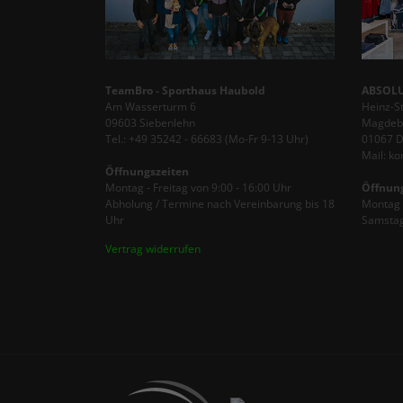
TeamBro - Sporthaus Haubold
ABSOLU
Am Wasserturm 6
Heinz-S
09603 Siebenlehn
Magdebu
Tel.: +49 35242 - 66683 (Mo-Fr 9-13 Uhr)
01067 
Mail: k
Öffnungszeiten
Montag - Freitag von 9:00 - 16:00 Uhr
Öffnun
Abholung / Termine nach Vereinbarung bis 18
Montag -
Uhr
Samstag
Vertrag widerrufen