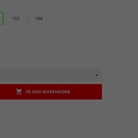
152
164

IN DEN WARENKORB