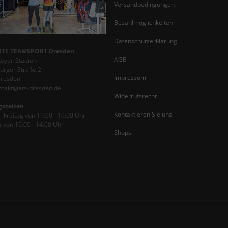
Versandbedingungen
Bezahlmöglichkeiten
Datenschutzerklärung
TE TEAMSPORT Dresden
AGB
teyer-Stadion
rger Straße 2
Impressum
Dresden
ontakt@ats-dresden.de
Widerrufsrecht
gszeiten
Kontaktieren Sie uns
 Freitag von 11:00 - 19:00 Uhr
 von 10:00 - 14:00 Uhr
Shops