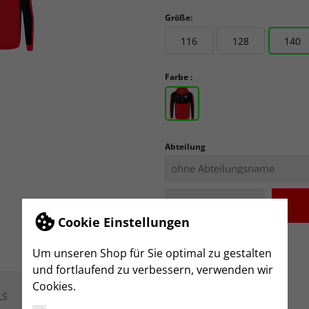
Größe:
116
128
140
Farbe :
Abteilung
-
+
Cookie Einstellungen
Um unseren Shop für Sie optimal zu gestalten
und fortlaufend zu verbessern, verwenden wir
Cookies.
LS