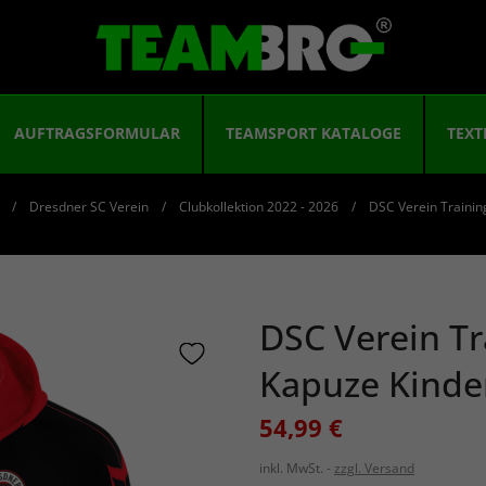
AUFTRAGSFORMULAR
TEAMSPORT KATALOGE
TEXT
Dresdner SC Verein
Clubkollektion 2022 - 2026
DSC Verein Trainin
DSC Verein Tr
Kapuze Kinde
54,99 €
inkl. MwSt.
zzgl. Versand