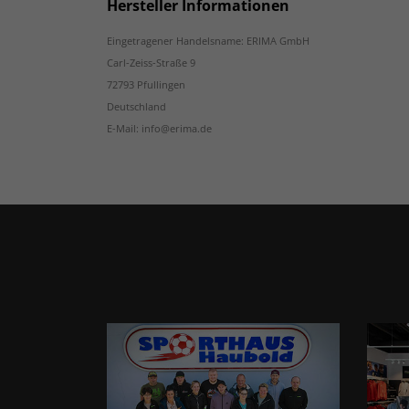
Hersteller Informationen
Eingetragener Handelsname: ERIMA GmbH
Carl-Zeiss-Straße 9
72793 Pfullingen
Deutschland
E-Mail: info@erima.de