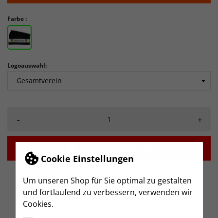
Farbe :
Logoauswahl:
-
+

IN DEN WARENKORB
Cookie Einstellungen
Um unseren Shop für Sie optimal zu gestalten
und fortlaufend zu verbessern, verwenden wir
Cookies.
BESCHREIBUNG