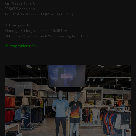
Am Wasserturm 6
09603 Siebenlehn
Tel.: +49 35242 - 66683 (Mo-Fr 9-13 Uhr)
Öffnungszeiten
Montag - Freitag von 9:00 - 16:00 Uhr
Abholung / Termine nach Vereinbarung bis 18 Uhr
Vertrag widerrufen