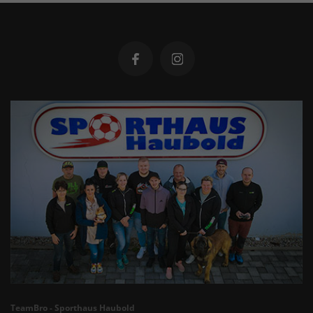
TeamBro - Sporthaus Haubold