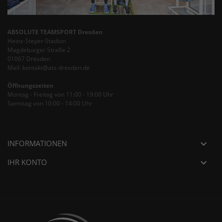
ABSOLUTE TEAMSPORT Dresden
Heinz-Steyer-Stadion
Magdeburger Straße 2
01067 Dresden
Mail: kontakt@ats-dresden.de
Öffnungszeiten
Montag - Freitag von 11:00 - 19:00 Uhr
Samstag von 10:00 - 14:00 Uhr
INFORMATIONEN

IHR KONTO
